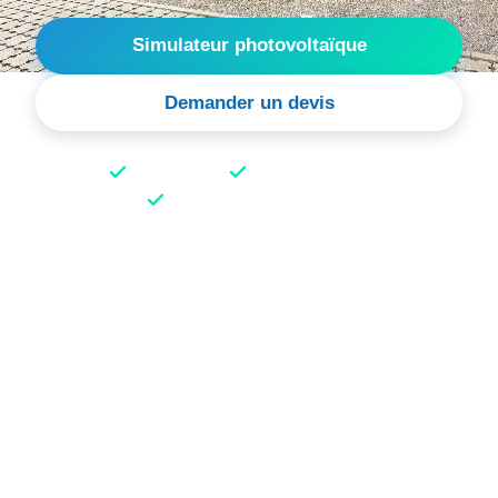
Simulateur photovoltaïque
Demander un devis
Étude gratuite
+10 ans d'expertise
Garanties Matériel 25 ans