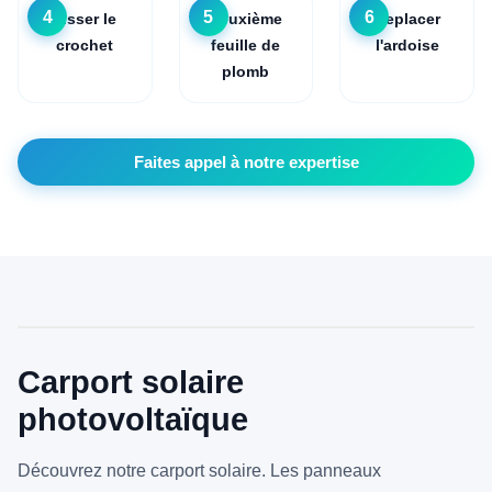
4
5
6
Visser le
Deuxième
Replacer
crochet
feuille de
l'ardoise
plomb
Faites appel à notre expertise
Carport solaire
photovoltaïque
Découvrez notre carport solaire. Les panneaux