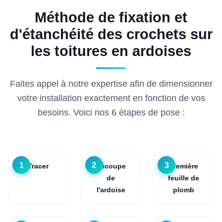
Méthode de fixation et
d'étanchéité des crochets sur
les toitures en ardoises
Faites appel à notre expertise afin de dimensionner
votre installation exactement en fonction de vos
besoins. Voici nos 6 étapes de pose :
1
2
3
Tracer
Découpe
Première
de
feuille de
l'ardoise
plomb