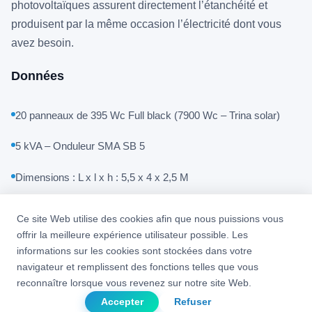
photovoltaïques assurent directement l’étanchéité et
produisent par la même occasion l’électricité dont vous
avez besoin.
Données
20 panneaux de 395 Wc Full black (7900 Wc – Trina solar)
5 kVA – Onduleur SMA SB 5
Dimensions : L x l x h : 5,5 x 4 x 2,5 M
Prix
Ce site Web utilise des cookies afin que nous puissions vous
offrir la meilleure expérience utilisateur possible. Les
13.500 € HTVA
informations sur les cookies sont stockées dans votre
Également réalisable sur mesure
navigateur et remplissent des fonctions telles que vous
reconnaître lorsque vous revenez sur notre site Web.
Accepter
Refuser
Demander un devis