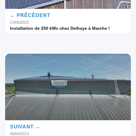
← PRÉCÉDENT
13/06/2023
Installation de 250 kWc chez Delhaye à Marche !
SUIVANT →
08/06/2023