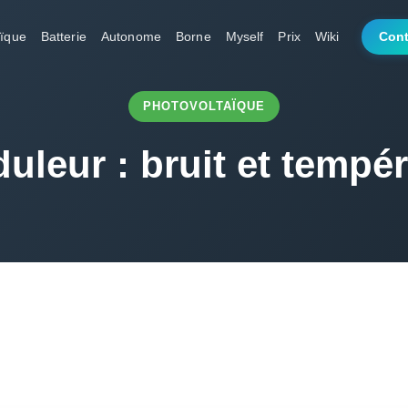
aïque
Batterie
Autonome
Borne
Myself
Prix
Wiki
Cont
PHOTOVOLTAÏQUE
uleur : bruit et tempé