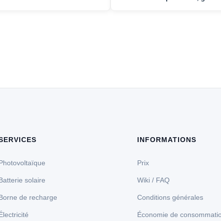
SERVICES
INFORMATIONS
Photovoltaïque
Prix
Batterie solaire
Wiki / FAQ
Borne de recharge
Conditions générales
Électricité
Économie de consommati