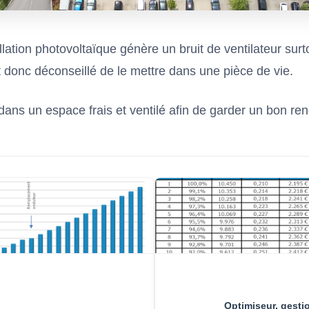
llation photovoltaïque génère un bruit de ventilateur sur
st donc déconseillé de le mettre dans une pièce de vie.
 dans un espace frais et ventilé afin de garder un bon r
Optimiseur, gesti