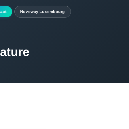
act
Noveway Luxembourg
rature