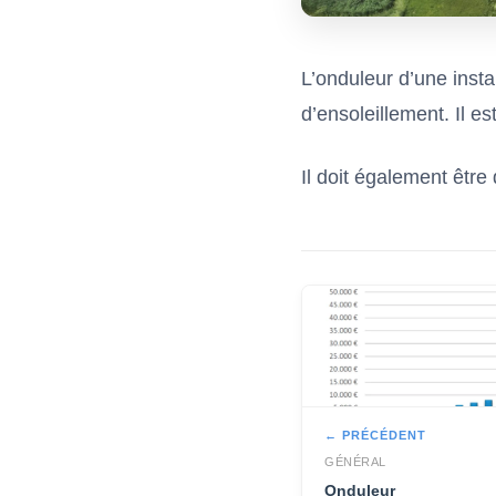
L’onduleur d’une insta
d’ensoleillement. Il e
Il doit également être
← PRÉCÉDENT
GÉNÉRAL
Onduleur