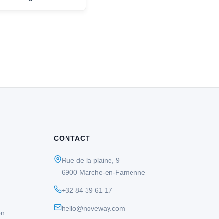
CONTACT
Rue de la plaine, 9
6900 Marche-en-Famenne
+32 84 39 61 17
hello@noveway.com
on