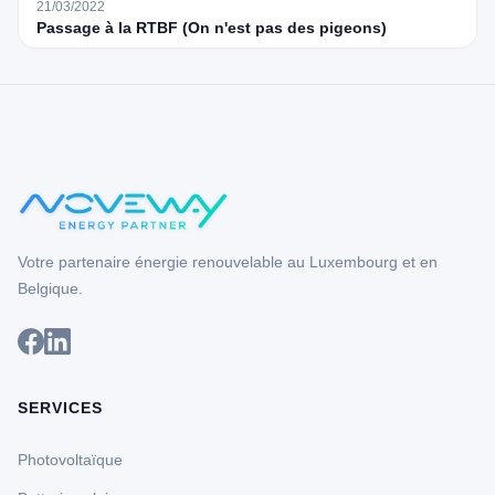
21/03/2022
Passage à la RTBF (On n'est pas des pigeons)
Votre partenaire énergie renouvelable au Luxembourg et en
Belgique.
SERVICES
Photovoltaïque