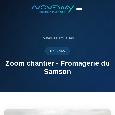
Accueil
News
Zoom chantier - Fromagerie du Samson
Toutes les actualités
31/03/2022
Zoom chantier - Fromagerie du
Samson