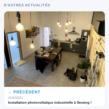
D'AUTRES ACTUALITÉS
← PRÉCÉDENT
22/02/2021
Installation photovoltaïque industrielle à Seraing !