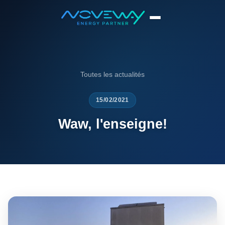
Accueil
News
Waw, l'enseigne!
Toutes les actualités
15/02/2021
Waw, l'enseigne!