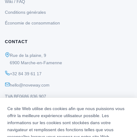
Wiki / FAQ
Conditions générales
Économie de consommation
CONTACT
Rue de la plaine, 9
6900 Marche-en-Famenne
+32 84 39 61 17
hello@noveway.com
TVA BE0686 836 907
Ce site Web utilise des cookies afin que nous puissions vous
offrir la meilleure expérience utilisateur possible. Les
informations sur les cookies sont stockées dans votre
navigateur et remplissent des fonctions telles que vous
© 2026 Noveway. Tous droits réservés.
reconnaître lorsque vous revenez sur notre site Web.