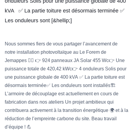
onduleurs Solis pour une puissance globale de 400
kVA ✅ La partie toiture est désormais terminée ✅
Les onduleurs sont [&hellip;]
Nous sommes fiers de vous partager l’avancement de
notre installation photovoltaïque au Le Forem de
Jemappes 👷‍♂️ 👉 924 panneaux JA Solar 455 Wc👉 Une
puissance totale de 420,42 kWc👉 4 onduleurs Solis pour
une puissance globale de 400 kVA ✅ La partie toiture est
désormais terminée✅ Les onduleurs sont installés🏗️
L’armoire de découplage est actuellement en cours de
fabrication dans nos ateliers Un projet ambitieux qui
contribuera activement à la transition énergétique 🌍 et à la
réduction de l’empreinte carbone du site. Beau travail
d’équipe ! 💪