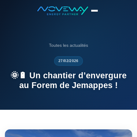
Accueil
News
🌞🔋 Un chantier d’envergure au Forem de Jemappes...
Toutes les actualités
27/02/2026
🌞🔋 Un chantier d’envergure
au Forem de Jemappes !