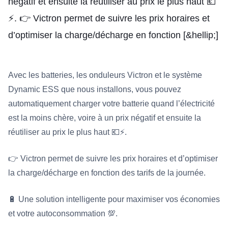
négatif et ensuite la réutiliser au prix le plus haut 💶
⚡. 👉 Victron permet de suivre les prix horaires et
d’optimiser la charge/décharge en fonction [&hellip;]
Avec les batteries, les onduleurs Victron et le système
Dynamic ESS que nous installons, vous pouvez
automatiquement charger votre batterie quand l’électricité
est la moins chère, voire à un prix négatif et ensuite la
réutiliser au prix le plus haut
💶
⚡
.
👉
Victron permet de suivre les prix horaires et d’optimiser
la charge/décharge en fonction des tarifs de la journée.
🔋
Une solution intelligente pour maximiser vos économies
et votre autoconsommation
💯
.