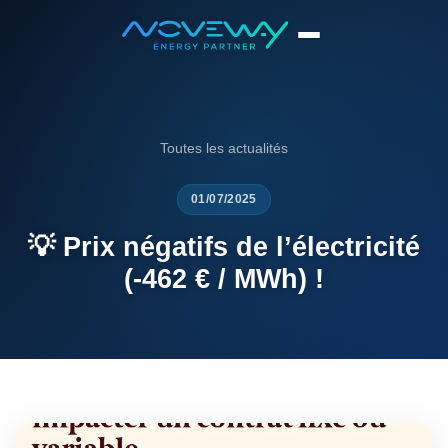
Accueil
News
💡 Prix négatifs de l’électricité (-462 € / MWh) !
Toutes les actualités
01/07/2025
💡 Prix négatifs de l’électricité
(-462 € / MWh) !