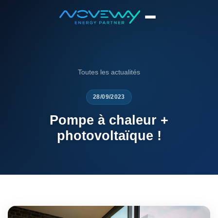
Accueil
News
Pompe à chaleur + photovoltaïque !
Toutes les actualités
28/09/2023
Pompe à chaleur +
photovoltaïque !