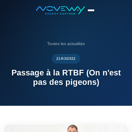
Accueil
News
Passage à la RTBF (On n'est pas des pigeons)
Toutes les actualités
21/03/2022
Passage à la RTBF (On n'est
pas des pigeons)