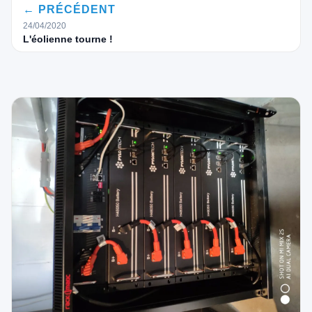
← PRÉCÉDENT
24/04/2020
L'éolienne tourne !