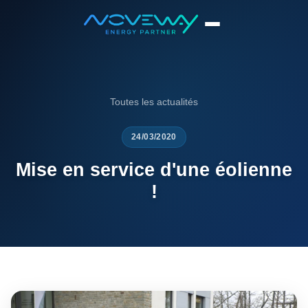
Accueil
News
Mise en service d'une éolienne !
Toutes les actualités
24/03/2020
Mise en service d'une éolienne
!