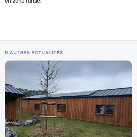
en zone rurale.
D'AUTRES ACTUALITÉS