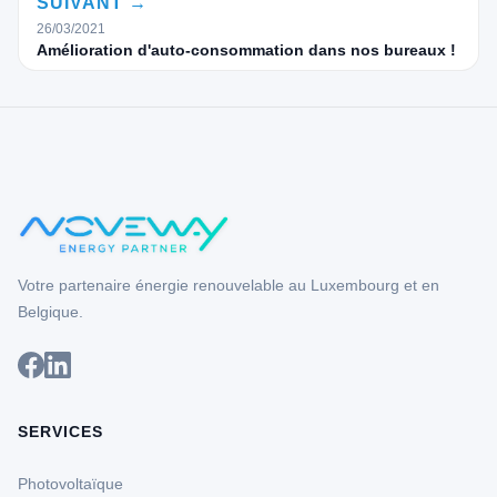
SUIVANT →
26/03/2021
Amélioration d'auto-consommation dans nos bureaux !
Votre partenaire énergie renouvelable au Luxembourg et en
Belgique.
SERVICES
Photovoltaïque