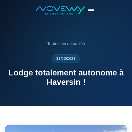
Accueil
News
Lodge totalement autonome à Haversin !
Toutes les actualités
31/03/2021
Lodge totalement autonome à
Haversin !