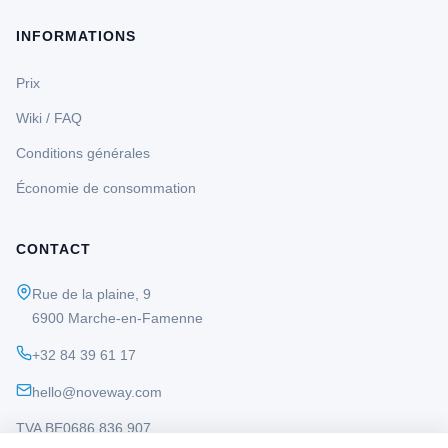
INFORMATIONS
Prix
Wiki / FAQ
Conditions générales
Économie de consommation
CONTACT
Rue de la plaine, 9
6900 Marche-en-Famenne
+32 84 39 61 17
hello@noveway.com
TVA BE0686 836 907