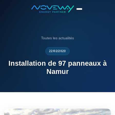
Accueil
News
Installation de 97 panneaux à Namur
Toutes les actualités
22/02/2020
Installation de 97 panneaux à
Namur