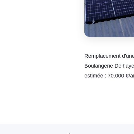
Remplacement d'une 
Boulangerie Delhay
estimée : 70.000 €/a