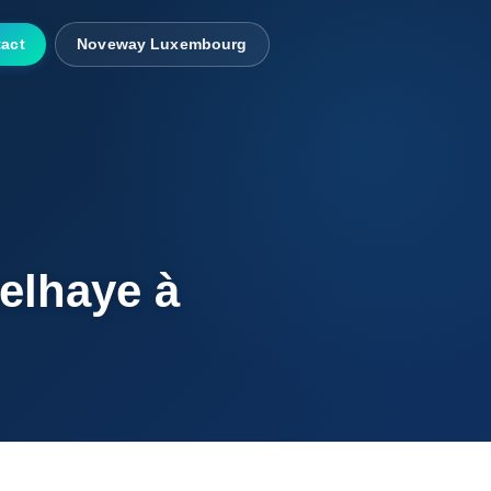
act
Noveway Luxembourg
Delhaye à