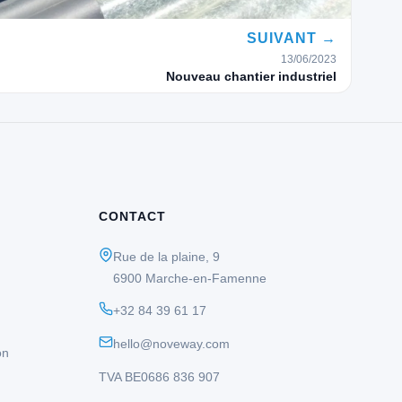
SUIVANT →
13/06/2023
Nouveau chantier industriel
CONTACT
Rue de la plaine, 9
6900 Marche-en-Famenne
+32 84 39 61 17
hello@noveway.com
on
TVA BE0686 836 907