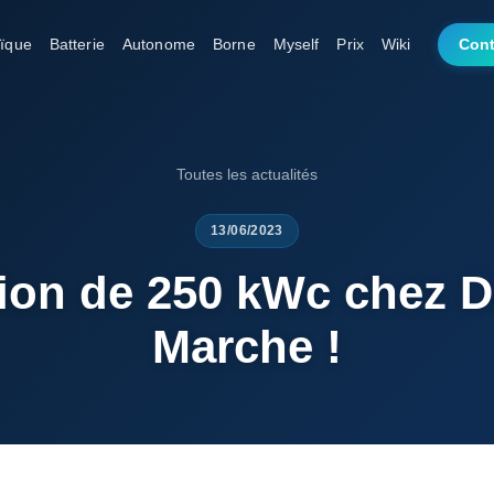
aïque
Batterie
Autonome
Borne
Myself
Prix
Wiki
Cont
Toutes les actualités
13/06/2023
tion de 250 kWc chez 
Marche !