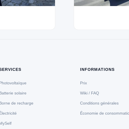
SERVICES
INFORMATIONS
Photovoltaïque
Prix
Batterie solaire
Wiki / FAQ
Borne de recharge
Conditions générales
Électricité
Économie de consommati
MySelf