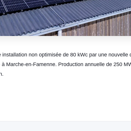
installation non optimisée de 80 kWc par une nouvelle 
e à Marche-en-Famenne. Production annuelle de 250 M
n.