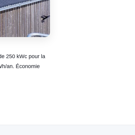
de 250 kWc pour la
Wh/an. Économie