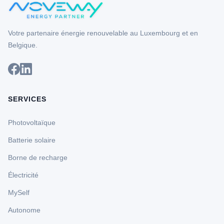
Votre partenaire énergie renouvelable au Luxembourg et en
Belgique.
SERVICES
Photovoltaïque
Batterie solaire
Borne de recharge
Électricité
MySelf
Autonome