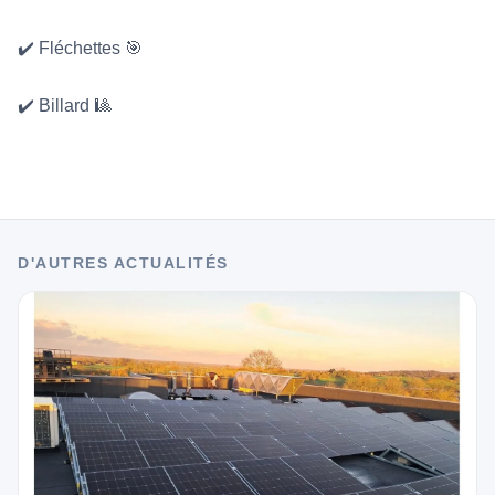
✔️ Fléchettes 🎯
✔️ Billard 🎱
D'AUTRES ACTUALITÉS