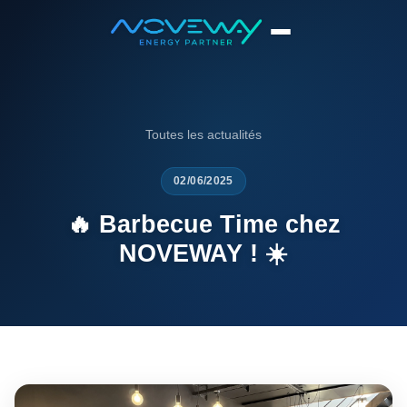
Accueil
News
🔥 Barbecue Time chez NOVEWAY ! ☀️
Toutes les actualités
02/06/2025
🔥 Barbecue Time chez
NOVEWAY ! ☀️