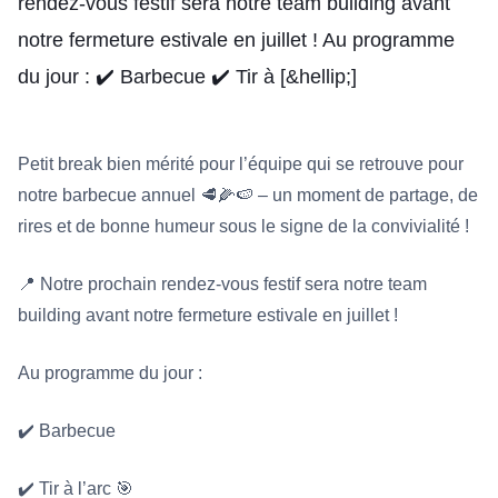
rendez-vous festif sera notre team building avant
notre fermeture estivale en juillet ! Au programme
du jour : ✔️ Barbecue ✔️ Tir à [&hellip;]
Petit break bien mérité pour l’équipe qui se retrouve pour
notre barbecue annuel 🥩🌽🍉 – un moment de partage, de
rires et de bonne humeur sous le signe de la convivialité !
📍 Notre prochain rendez-vous festif sera notre team
building avant notre fermeture estivale en juillet !
Au programme du jour :
✔️ Barbecue
✔️ Tir à l’arc 🎯