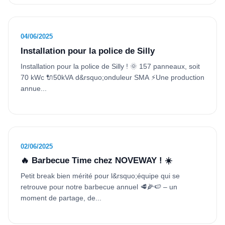
04/06/2025
Installation pour la police de Silly
Installation pour la police de Silly ! 🌞 157 panneaux, soit
70 kWc 🔌50kVA d&rsquo;onduleur SMA ⚡️Une production
annue...
02/06/2025
🔥 Barbecue Time chez NOVEWAY ! ☀️
Petit break bien mérité pour l&rsquo;équipe qui se
retrouve pour notre barbecue annuel 🥩🌽🍉 – un
moment de partage, de...