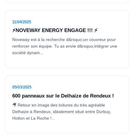
11/04/2025
⚡NOVEWAY ENERGY ENGAGE !!! ⚡
Noveway est à la recherche d&rsquo;un couvreur pour
renforcer son équipe. Tu as envie d&rsquo;intégrer une
société dynam...
05/03/2025
600 panneaux sur le Delhaize de Rendeux !
🎥 Retour en image des toitures du très agréable
Delhaize à Rendeux, idéalement situé entre Durbuy,
Hotton et La Roche !...