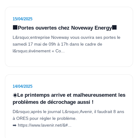
15/04/2025
🏢Portes ouvertes chez Noveway Energy🏢
L&rsquo;entreprise Noveway vous ouvrira ses portes le
samedi 17 mai de 09h à 17h dans le cadre de
l&rsquo;événement « Co...
14/04/2025
☀️Le printemps arrive et malheureusement les
problèmes de décrochage aussi !
D&rsquo;après le journal L&rsquo;Avenir, il faudrait 8 ans
à ORES pour régler le problème.
➡️ https://www.lavenir.net/&#...