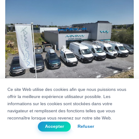
Ce site Web utilise des cookies afin que nous puissions vous
offrir la meilleure expérience utilisateur possible. Les
informations sur les cookies sont stockées dans votre
10/01/2024
navigateur et remplissent des fonctions telles que vous
Salon Batimoi à Marche
reconnaître lorsque vous revenez sur notre site Web.
Nous aurons le plaisir de vous retrouver au salon Batimoi
Accepter
Refuser
de Marche-en-Famenne du 26 au 29 janvier 2024. Venez
nous rend...