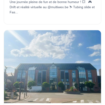
Une journée pleine de fun et de bonne humeur ! 💥 🎮
Drift et réalité virtuelle au @multiwex.be ⛷️ Tubing slide et
Fas...