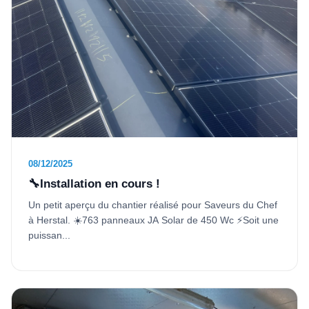
08/12/2025
🔧Installation en cours !
Un petit aperçu du chantier réalisé pour Saveurs du Chef
à Herstal. ☀️763 panneaux JA Solar de 450 Wc ⚡Soit une
puissan...