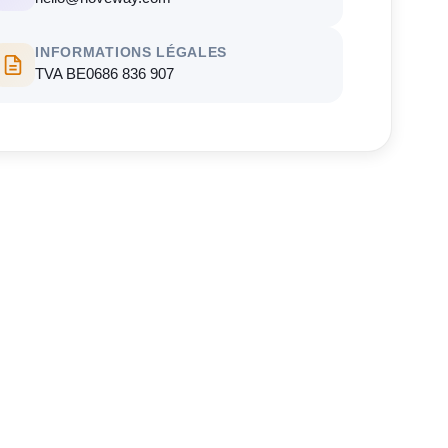
INFORMATIONS LÉGALES
TVA BE0686 836 907