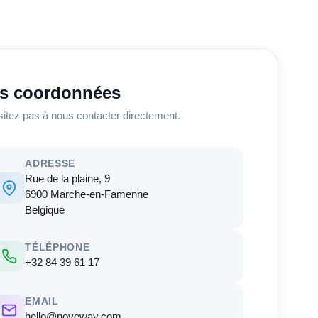
s coordonnées
sitez pas à nous contacter directement.
ADRESSE
Rue de la plaine, 9
6900 Marche-en-Famenne
Belgique
TÉLÉPHONE
+32 84 39 61 17
EMAIL
hello@noveway.com