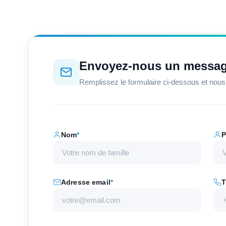
Envoyez-nous un messa
Remplissez le formulaire ci-dessous et nou
Nom
*
P
Adresse email
*
T