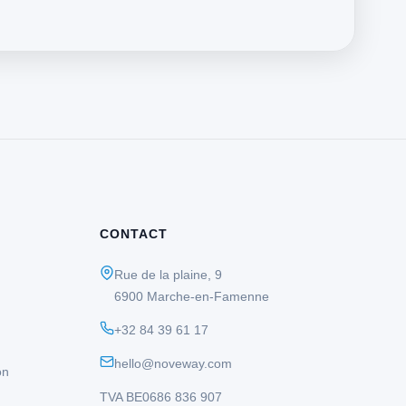
CONTACT
Rue de la plaine, 9
6900 Marche-en-Famenne
+32 84 39 61 17
hello@noveway.com
on
TVA BE0686 836 907