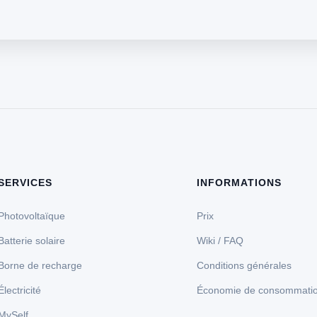
SERVICES
INFORMATIONS
Photovoltaïque
Prix
Batterie solaire
Wiki / FAQ
Borne de recharge
Conditions générales
Électricité
Économie de consommati
MySelf